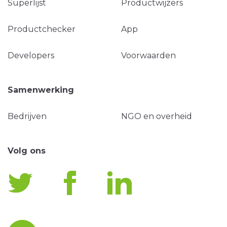
Superlijst
Productwijzers
Productchecker
App
Developers
Voorwaarden
Samenwerking
Bedrijven
NGO en overheid
Volg ons