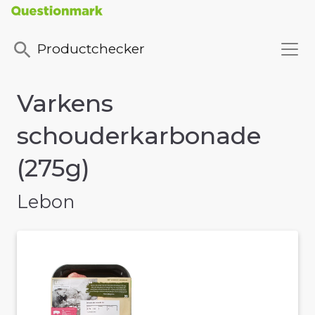
Productchecker
Varkens
schouderkarbonade
(275g)
Lebon