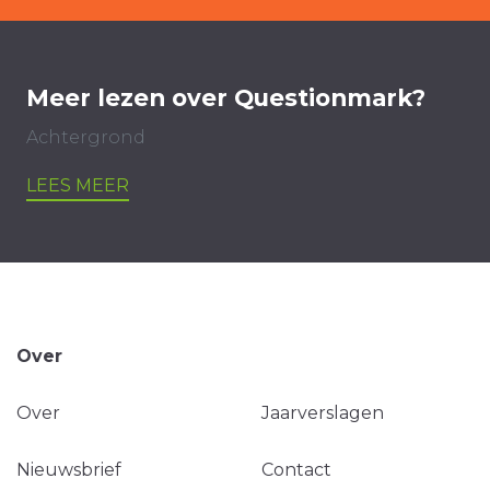
Meer lezen over Questionmark?
Achtergrond
LEES MEER
Over
Over
Jaarverslagen
Nieuwsbrief
Contact