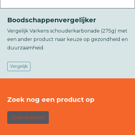
Boodschappenvergelijker
Vergelijk Varkens schouderkarbonade (275g) met
een ander product naar keuze op gezondheid en
duurzaamheid.
Vergelijk
Zoek nog een product op
Zoek product