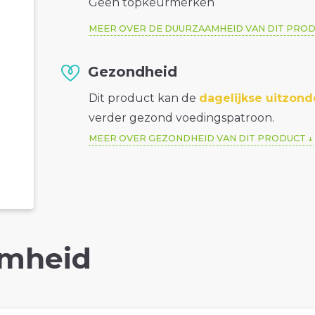
Geen topkeurmerken
MEER OVER DE DUURZAAMHEID VAN DIT PRO
Gezondheid
Dit product kan de
dagelijkse uitzond
verder gezond voedingspatroon.
MEER OVER GEZONDHEID VAN DIT PRODUCT
mheid