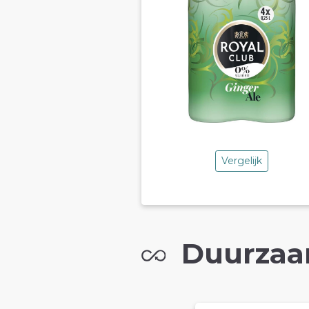
Vergelijk
Duurzaa