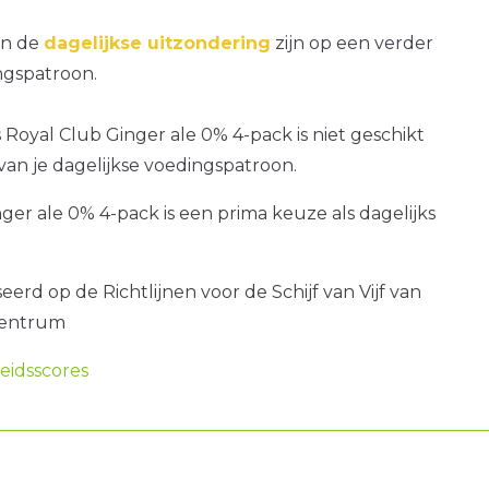
an de
dagelijkse uitzondering
zijn op een verder
gspatroon.
s Royal Club Ginger ale 0% 4-pack is niet geschikt
van je dagelijkse voedingspatroon.
ger ale 0% 4-pack is een prima keuze als dagelijks
erd op de Richtlijnen voor de Schijf van Vijf van
centrum
idsscores