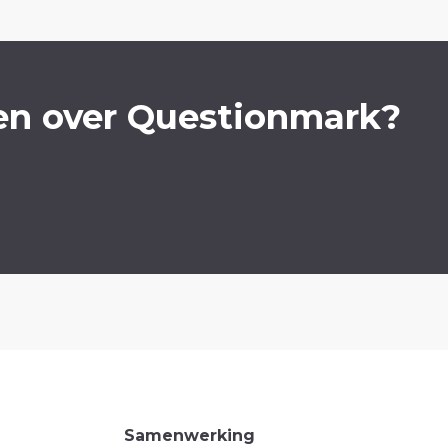
en over Questionmark?
Samenwerking