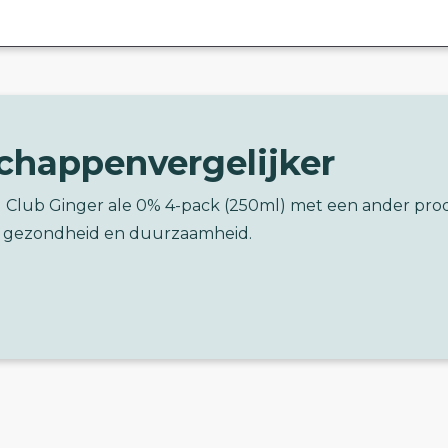
chappenvergelijker
al Club Ginger ale 0% 4-pack (250ml) met een ander pro
 gezondheid en duurzaamheid.