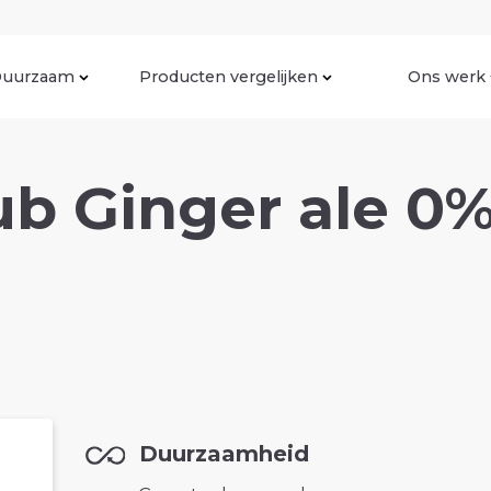
uurzaam
Producten vergelijken
Ons werk
ub Ginger ale 0
Duurzaamheid