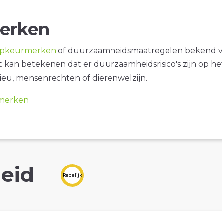
erken
opkeurmerken
of duurzaamheidsmaatregelen bekend 
it kan betekenen dat er duurzaamheidsrisico's zijn op he
ieu, mensenrechten of dierenwelzijn.
merken
eid
Redelijk