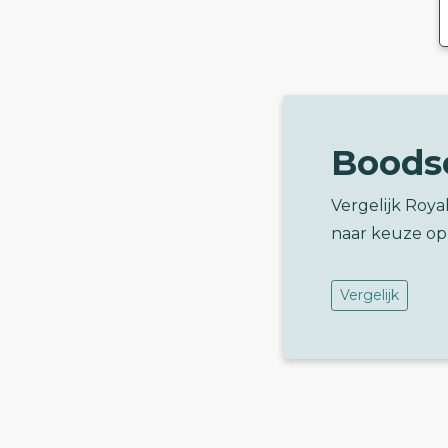
Boods
Vergelijk Roy
naar keuze op
Vergelijk