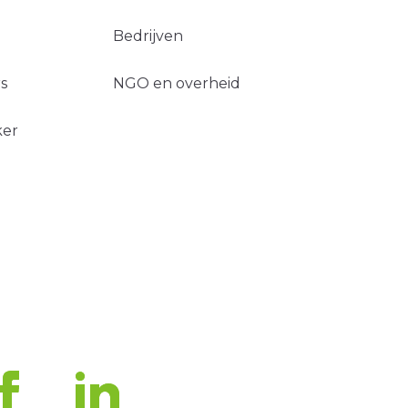
Bedrijven
s
NGO en overheid
ker