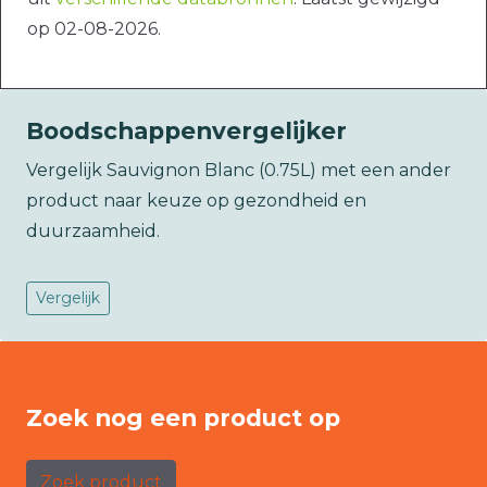
op 02-08-2026.
Boodschappenvergelijker
Vergelijk Sauvignon Blanc (0.75L) met een ander
product naar keuze op gezondheid en
duurzaamheid.
Vergelijk
Zoek nog een product op
Zoek product