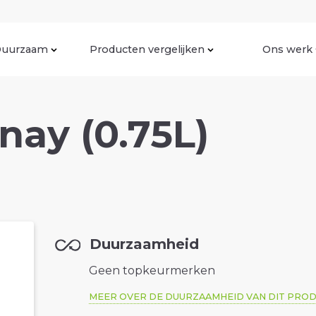
uurzaam
Producten vergelijken
Ons werk
ay (0.75L)
Duurzaamheid
Geen topkeurmerken
MEER OVER DE DUURZAAMHEID VAN DIT PRO