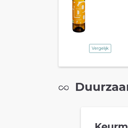
Vergelijk
Duurzaa
Keurm