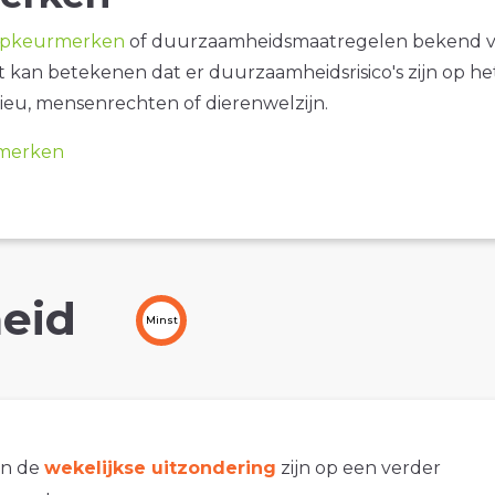
opkeurmerken
of duurzaamheidsmaatregelen bekend 
it kan betekenen dat er duurzaamheidsrisico's zijn op he
ieu, mensenrechten of dierenwelzijn.
merken
eid
Minst
an de
wekelijkse uitzondering
zijn op een verder