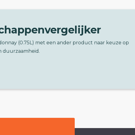
chappenvergelijker
rdonnay (0.75L) met een ander product naar keuze op
n duurzaamheid.