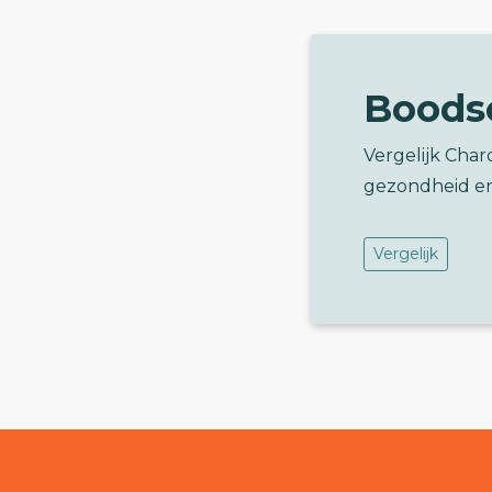
Boods
Vergelijk Cha
gezondheid e
Vergelijk