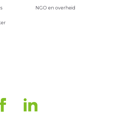
s
NGO en overheid
ker