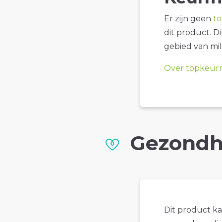
Er zijn geen
t
dit product. D
gebied van mil
Over topkeur
Gezondh
Dit product k