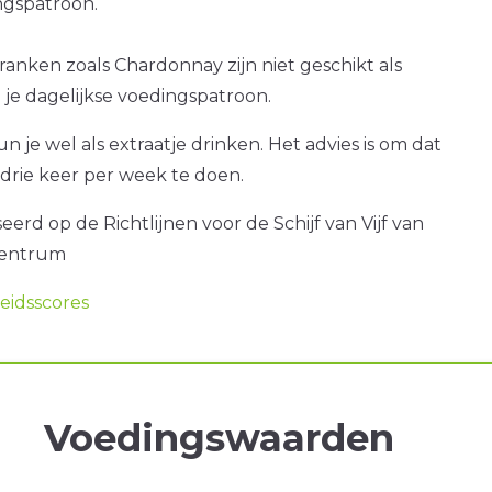
gspatroon.
ranken zoals Chardonnay zijn niet geschikt als
je dagelijkse voedingspatroon.
 je wel als extraatje drinken. Het advies is om dat
drie keer per week te doen.
erd op de Richtlijnen voor de Schijf van Vijf van
centrum
idsscores
Voedingswaarden