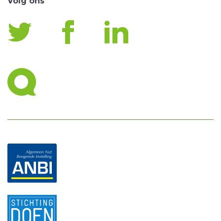
Volg ons