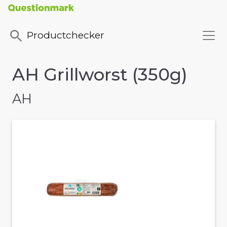
Productchecker
AH Grillworst (350g)
AH