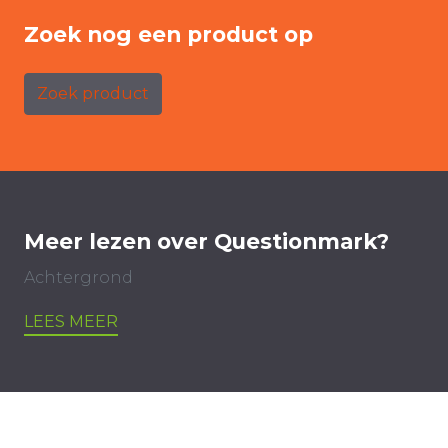
Zoek nog een product op
Zoek product
Meer lezen over Questionmark?
Achtergrond
LEES MEER