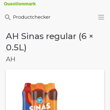
Productchecker
AH Sinas regular (6 ×
0.5L)
AH