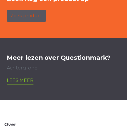
Zoek product
Meer lezen over Questionmark?
Achtergrond
LEES MEER
Over