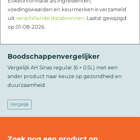
Etiketinformatie als ingrediënten,
voedingswaarden en keurmerken is verzameld
uit
verschillende databronnen
. Laatst gewijzigd
op 01-08-2026.
Boodschappenvergelijker
Vergelijk AH Sinas regular (6 × 0.5L) met een
ander product naar keuze op gezondheid en
duurzaamheid.
Vergelijk
Zoek nog een product op