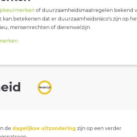
opkeurmerken
of duurzaamheidsmaatregelen bekend 
it kan betekenen dat er duurzaamheidsrisico's zijn op he
ieu, mensenrechten of dierenwelzijn.
merken
eid
Redelijk
an de
dagelijkse uitzondering
zijn op een verder
gspatroon.