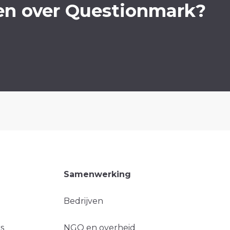
en over Questionmark?
Samenwerking
Bedrijven
s
NGO en overheid