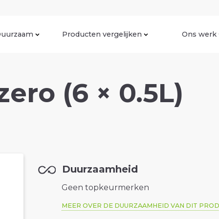
uurzaam
Producten vergelijken
Ons werk
ero (6 × 0.5L)
Duurzaamheid
Geen topkeurmerken
MEER OVER DE DUURZAAMHEID VAN DIT PRO