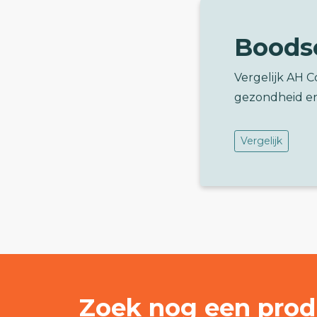
Boods
Vergelijk AH C
gezondheid e
Vergelijk
Zoek nog een prod