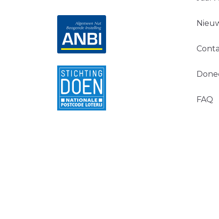
Nieuw
Conta
Done
FAQ