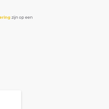
ering
zijn op een