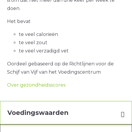
is om dat niet meer dan drie keer per week te
doen.
Het bevat
te veel calorieën
te veel zout
te veel verzadigd vet
Oordeel gebaseerd op de Richtlijnen voor de
Schijf van Vijf van het Voedingscentrum
Over gezondheidsscores
Voedingswaarden