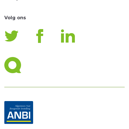
Volg ons