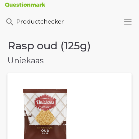
Productchecker
Rasp oud (125g)
Uniekaas