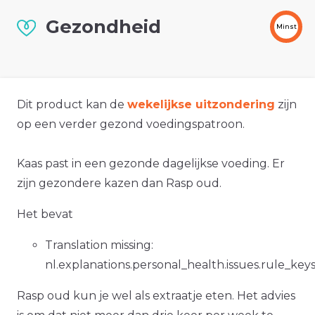
Gezondheid
Minst
Dit product kan de
wekelijkse uitzondering
zijn
op een verder gezond voedingspatroon.
Kaas past in een gezonde dagelijkse voeding. Er
zijn gezondere kazen dan Rasp oud.
Het bevat
Translation missing:
nl.explanations.personal_health.issues.rule_key
Rasp oud kun je wel als extraatje eten. Het advies