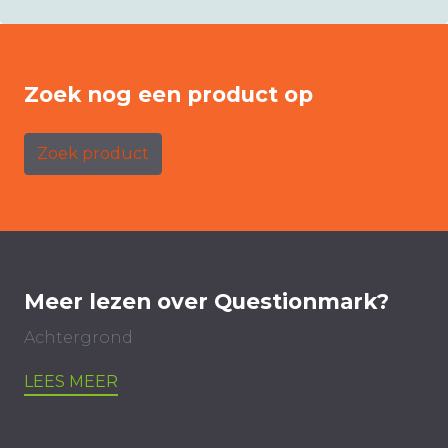
Zoek nog een product op
Zoek product
Meer lezen over Questionmark?
Achtergrond
LEES MEER