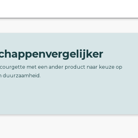
chappenvergelijker
e courgette met een ander product naar keuze op
n duurzaamheid.