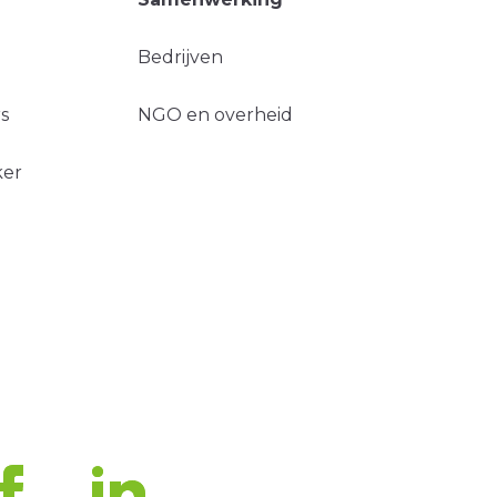
Bedrijven
s
NGO en overheid
ker