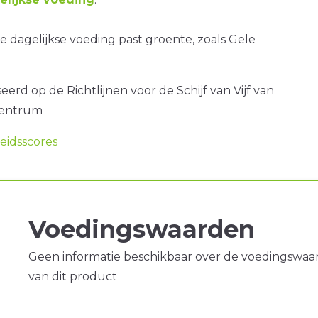
 dagelijkse voeding past groente, zoals Gele
erd op de Richtlijnen voor de Schijf van Vijf van
centrum
idsscores
Voedingswaarden
Geen informatie beschikbaar over de voedingswaa
van dit product