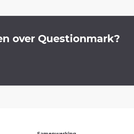
en over Questionmark?
Samenwerking