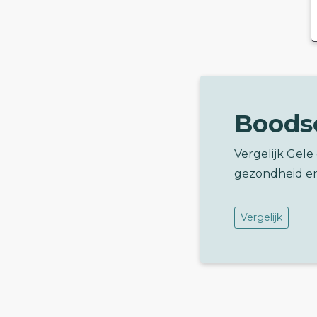
Boods
Vergelijk Gel
gezondheid e
Vergelijk