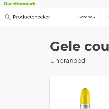
Productchecker
Gezond
D
Gele cou
Unbranded