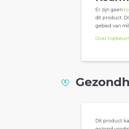
Er zijn geen
t
dit product. D
gebied van mil
Over topkeur
Gezondh
Dit product k
gezond voedin