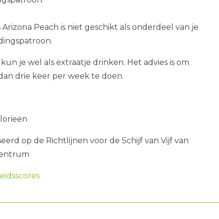
 Arizona Peach is niet geschikt als onderdeel van je
dingspatroon.
kun je wel als extraatje drinken. Het advies is om
dan drie keer per week te doen.
alorieën
erd op de Richtlijnen voor de Schijf van Vijf van
centrum
idsscores