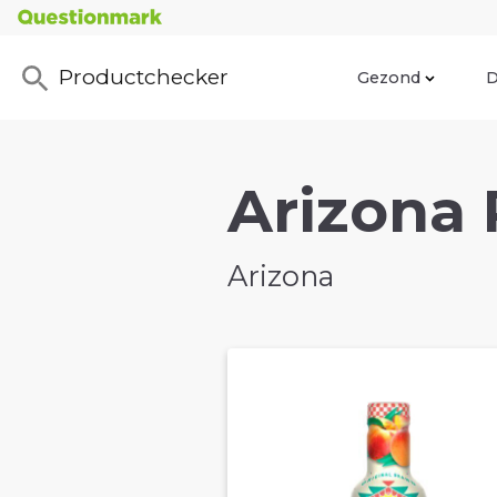
Productchecker
Gezond
D
Arizona 
Arizona