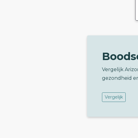
Boods
Vergelijk Ariz
gezondheid e
Vergelijk