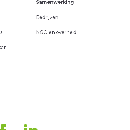
Samenwerking
Bedrijven
s
NGO en overheid
ker