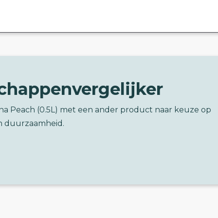
chappenvergelijker
ona Peach (0.5L) met een ander product naar keuze op
n duurzaamheid.