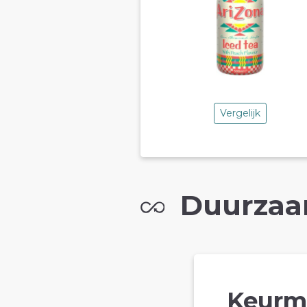
Vergelijk
Duurzaa
Keurm