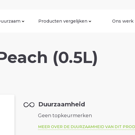
uurzaam
Producten vergelijken
Ons werk
Peach (0.5L)
Duurzaamheid
Geen topkeurmerken
MEER OVER DE DUURZAAMHEID VAN DIT PRO