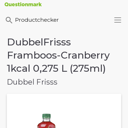
Productchecker
DubbelFrisss
Framboos-Cranberry
1kcal 0,275 L (275ml)
Dubbel Frisss