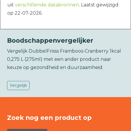
uit
verschillende databronnen
. Laatst gewijzigd
op 22-07-2026.
Boodschappenvergelijker
Vergelijk DubbelFrisss Framboos-Cranberry 1kcal
0,275 L (275ml) met een ander product naar
keuze op gezondheid en duurzaamheid.
Vergelijk
Zoek nog een product op