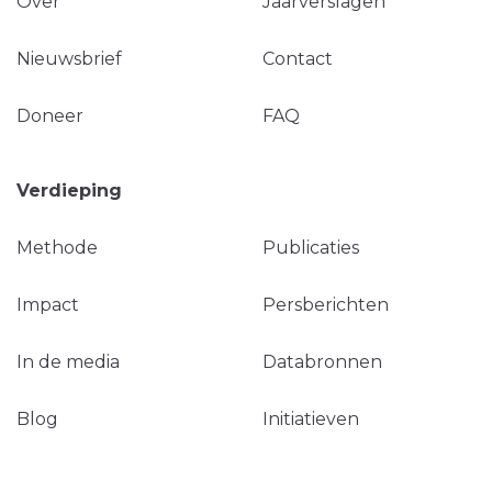
Over
Jaarverslagen
Nieuwsbrief
Contact
Doneer
FAQ
Verdieping
Methode
Publicaties
Impact
Persberichten
In de media
Databronnen
Blog
Initiatieven