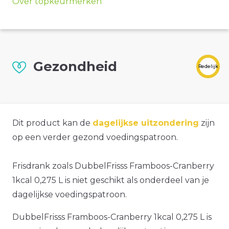
Over topkeurmerken
Gezondheid
Redelijk
Dit product kan de
dagelijkse uitzondering
zijn
op een verder gezond voedingspatroon.
Frisdrank zoals DubbelFrisss Framboos-Cranberry
1kcal 0,275 L is niet geschikt als onderdeel van je
dagelijkse voedingspatroon.
DubbelFrisss Framboos-Cranberry 1kcal 0,275 L is