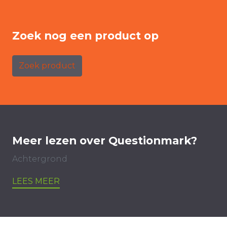
Zoek nog een product op
Zoek product
Meer lezen over Questionmark?
Achtergrond
LEES MEER