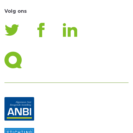
Volg ons