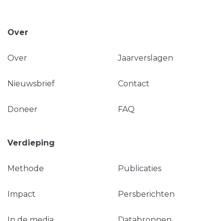
Over
Over
Jaarverslagen
Nieuwsbrief
Contact
Doneer
FAQ
Verdieping
Methode
Publicaties
Impact
Persberichten
In de media
Databronnen