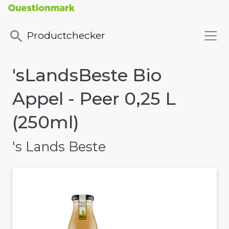
Productchecker
'sLandsBeste Bio
Appel - Peer 0,25 L
(250ml)
's Lands Beste