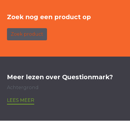
Zoek nog een product op
Zoek product
Meer lezen over Questionmark?
Achtergrond
LEES MEER