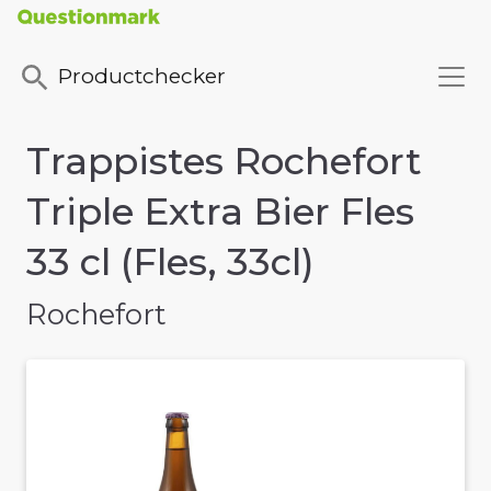
Productchecker
Trappistes Rochefort
Triple Extra Bier Fles
33 cl (Fles, 33cl)
Rochefort