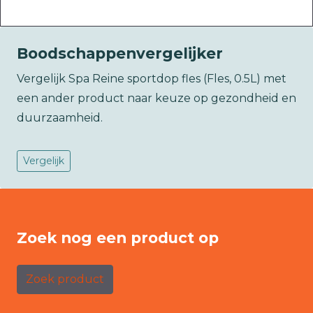
Boodschappenvergelijker
Vergelijk Spa Reine sportdop fles (Fles, 0.5L) met
een ander product naar keuze op gezondheid en
duurzaamheid.
Vergelijk
Zoek nog een product op
Zoek product