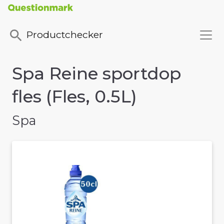
Productchecker
Spa Reine sportdop
fles (Fles, 0.5L)
Spa