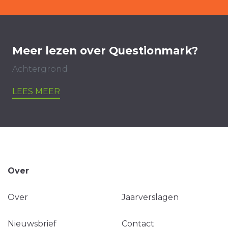
Meer lezen over Questionmark?
Achtergrond
LEES MEER
Over
Over
Jaarverslagen
Nieuwsbrief
Contact