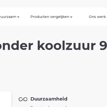
uurzaam
Producten vergelijken
Ons werk
onder koolzuur 
Duurzaamheid