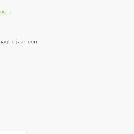
DUCT
raagt bij aan een