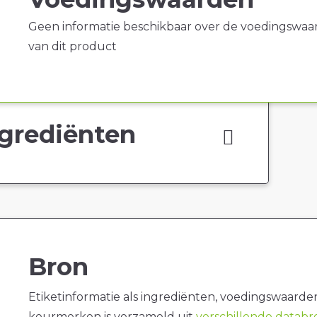
Geen informatie beschikbaar over de voedingswaa
van dit product
grediënten
Bron
Etiketinformatie als ingrediënten, voedingswaarde
keurmerken is verzameld uit
verschillende datab