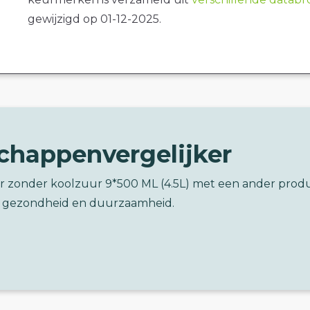
gewijzigd op 01-12-2025.
chappenvergelijker
er zonder koolzuur 9*500 ML (4.5L) met een ander prod
 gezondheid en duurzaamheid.