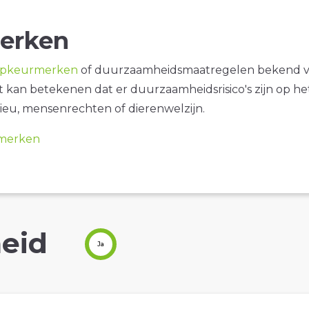
erken
opkeurmerken
of duurzaamheidsmaatregelen bekend 
it kan betekenen dat er duurzaamheidsrisico's zijn op he
ieu, mensenrechten of dierenwelzijn.
merken
eid
Ja