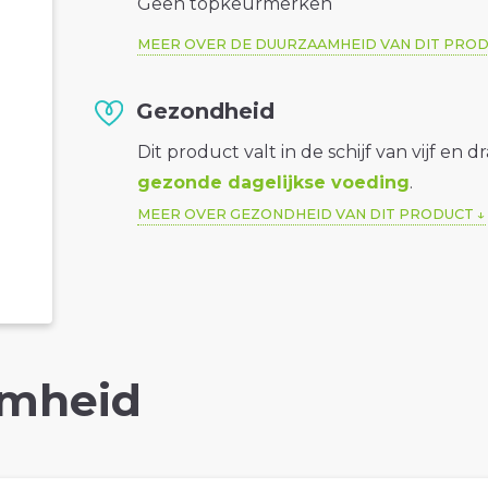
Geen topkeurmerken
MEER OVER DE DUURZAAMHEID VAN DIT PRO
Gezondheid
Dit product valt in de schijf van vijf en d
gezonde dagelijkse voeding
.
MEER OVER GEZONDHEID VAN DIT PRODUCT
mheid