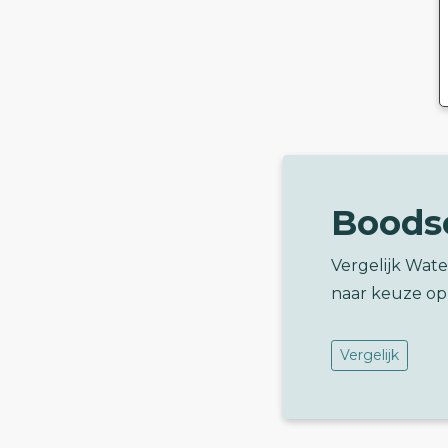
Boods
Vergelijk Wat
naar keuze op
Vergelijk