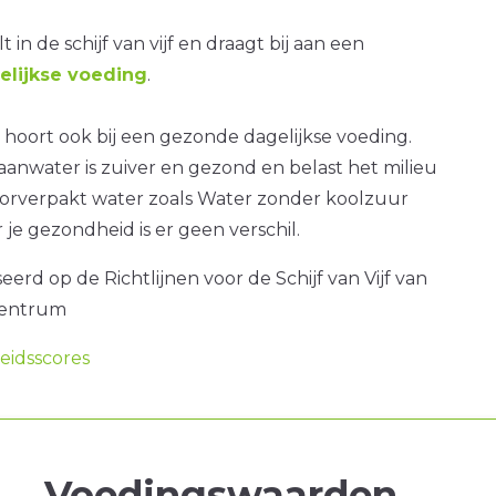
t in de schijf van vijf en draagt bij aan een
lijkse voeding
.
hoort ook bij een gezonde dagelijkse voeding.
anwater is zuiver en gezond en belast het milieu
orverpakt water zoals Water zonder koolzuur
 je gezondheid is er geen verschil.
erd op de Richtlijnen voor de Schijf van Vijf van
centrum
idsscores
Voedingswaarden