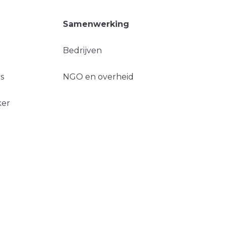
Samenwerking
Bedrijven
s
NGO en overheid
ker