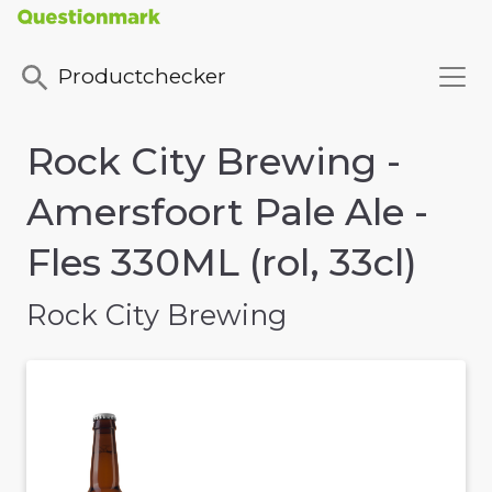
Productchecker
Rock City Brewing -
Amersfoort Pale Ale -
Fles 330ML (rol, 33cl)
Rock City Brewing