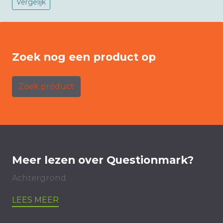
Vergelijk
Zoek nog een product op
Zoek product
Meer lezen over Questionmark?
Achtergrond
LEES MEER