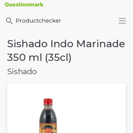
Productchecker
Sishado Indo Marinade
350 ml (35cl)
Sishado