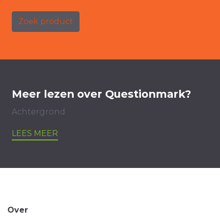
Zoek product
Meer lezen over Questionmark?
Achtergrond
LEES MEER
Over