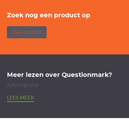
Zoek nog een product op
Zoek product
Meer lezen over Questionmark?
Achtergrond
LEES MEER