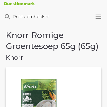
Productchecker
Knorr Romige
Groentesoep 65g (65g)
Knorr