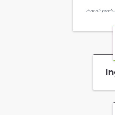
Voor dit prod
In