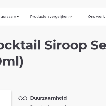
uurzaam
Producten vergelijken
Ons werk
cktail Siroop Se
0ml)
Duurzaamheid