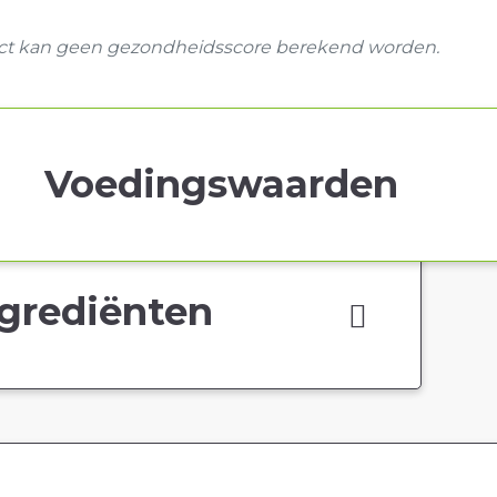
uct kan geen gezondheidsscore berekend worden.
Voedingswaarden
grediënten