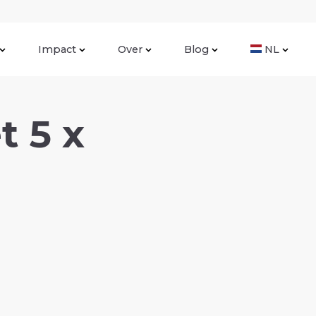
Impact
Over
Blog
NL
t 5 x