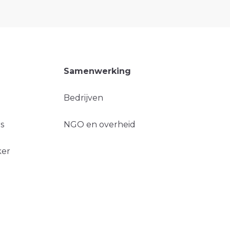
Samenwerking
Bedrijven
s
NGO en overheid
ker