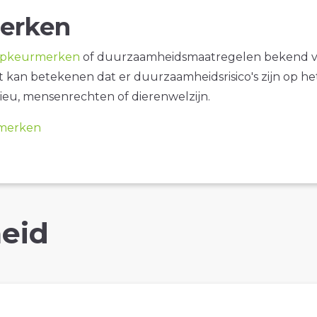
erken
opkeurmerken
of duurzaamheidsmaatregelen bekend 
it kan betekenen dat er duurzaamheidsrisico's zijn op he
ieu, mensenrechten of dierenwelzijn.
merken
eid