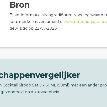
Bron
Etiketinformatie als ingrediënten, voedingswaarde
keurmerken is verzameld uit
verschillende datab
gewijzigd op 22-07-2026.
chappenvergelijker
n Cocktail Siroop Set 5 x 50ML (50ml) met een ander pr
 gezondheid en duurzaamheid.