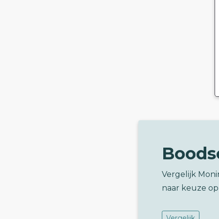
Boods
Vergelijk Moni
naar keuze op
Vergelijk