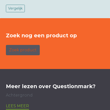
Vergelijk
Zoek nog een product op
Zoek product
Meer lezen over Questionmark?
Achtergrond
LEES MEER