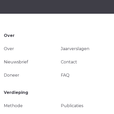
Over
Over
Jaarverslagen
Nieuwsbrief
Contact
Doneer
FAQ
Verdieping
Methode
Publicaties