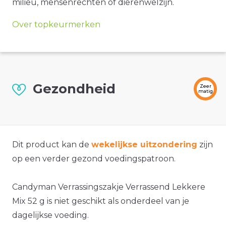
milieu, mensenrechten of dierenwelzijn.
Over topkeurmerken
Gezondheid
Zeer
matig
Dit product kan de
wekelijkse uitzondering
zijn
op een verder gezond voedingspatroon.
Candyman Verrassingszakje Verrassend Lekkere
Mix 52 g is niet geschikt als onderdeel van je
dagelijkse voeding.