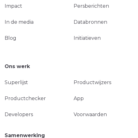
Impact
Persberichten
In de media
Databronnen
Blog
Initiatieven
Ons werk
Superlijst
Productwijzers
Productchecker
App
Developers
Voorwaarden
Samenwerking