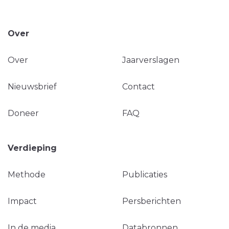
Over
Over
Jaarverslagen
Nieuwsbrief
Contact
Doneer
FAQ
Verdieping
Methode
Publicaties
Impact
Persberichten
In de media
Databronnen