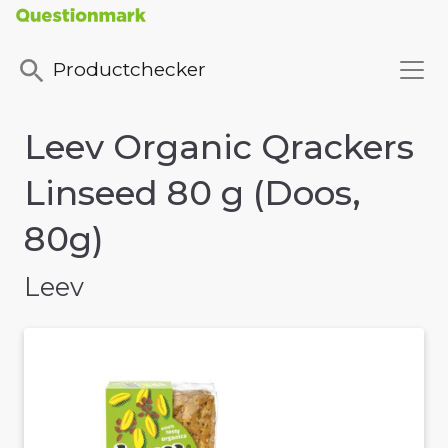
Productchecker
Leev Organic Qrackers
Linseed 80 g (Doos,
80g)
Leev