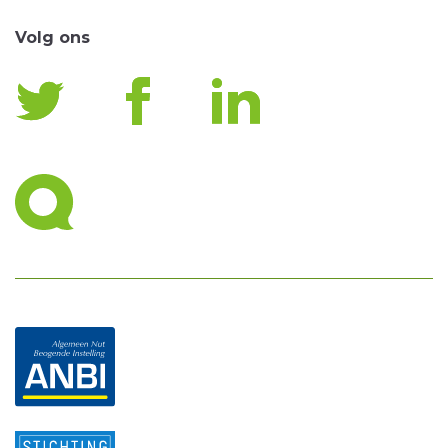
Volg ons