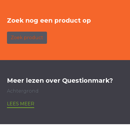
Zoek nog een product op
Zoek product
Meer lezen over Questionmark?
Achtergrond
LEES MEER