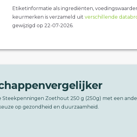
Etiketinformatie als ingrediënten, voedingswaarde
keurmerken is verzameld uit
verschillende datab
gewijzigd op 22-07-2026.
chappenvergelijker
ne Steekpenningen Zoethout 250 g (250g) met een ande
keuze op gezondheid en duurzaamheid.