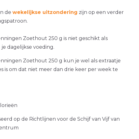
an de
wekelijkse uitzondering
zijn op een verder
gspatroon.
ningen Zoethout 250 g is niet geschikt als
je dagelijkse voeding.
nningen Zoethout 250 g kun je wel als extraatje
es is om dat niet meer dan drie keer per week te
alorieën
erd op de Richtlijnen voor de Schijf van Vijf van
centrum