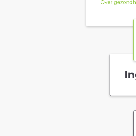
Over gezondhe
In