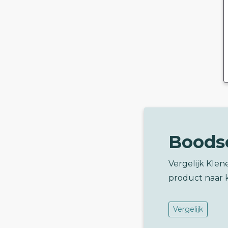
Boods
Vergelijk Kle
product naar 
Vergelijk