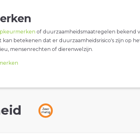
erken
opkeurmerken
of duurzaamheidsmaatregelen bekend 
it kan betekenen dat er duurzaamheidsrisico's zijn op he
ieu, mensenrechten of dierenwelzijn.
merken
eid
Zeer
matig