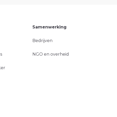
Samenwerking
Bedrijven
s
NGO en overheid
ker