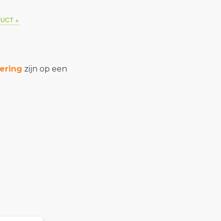
DUCT
ering
zijn op een