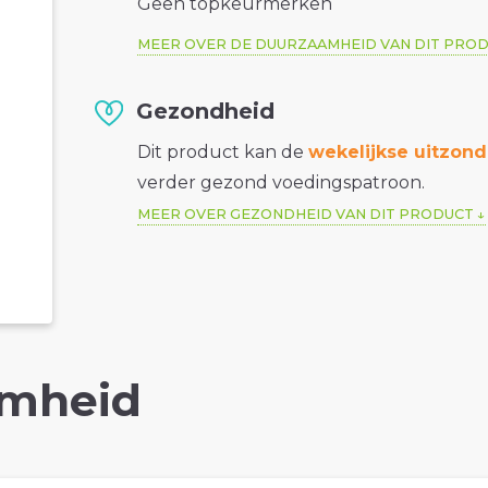
Geen topkeurmerken
MEER OVER DE DUURZAAMHEID VAN DIT PRO
Gezondheid
Dit product kan de
wekelijkse uitzond
verder gezond voedingspatroon.
MEER OVER GEZONDHEID VAN DIT PRODUCT
mheid