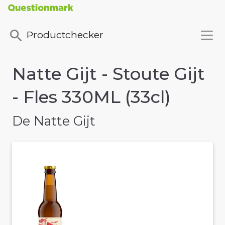
Productchecker
Natte Gijt - Stoute Gijt
- Fles 330ML (33cl)
De Natte Gijt