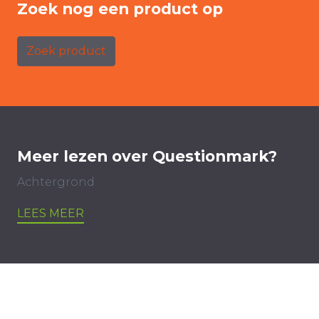
Zoek nog een product op
Zoek product
Meer lezen over Questionmark?
Achtergrond
LEES MEER