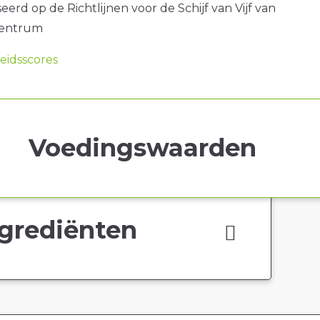
erd op de Richtlijnen voor de Schijf van Vijf van
centrum
idsscores
Voedingswaarden
grediënten