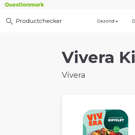
Productchecker
Gezond
D
Vivera Ki
Vivera