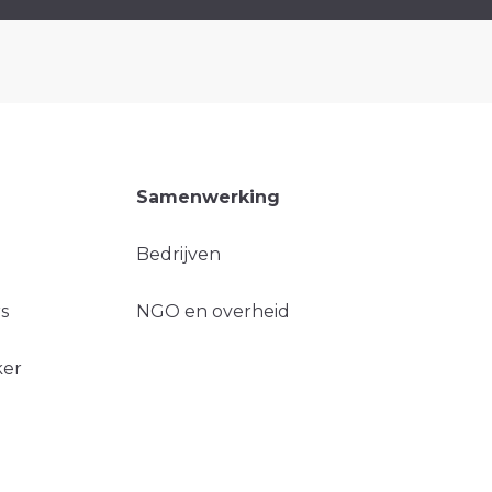
Samenwerking
Bedrijven
s
NGO en overheid
ker