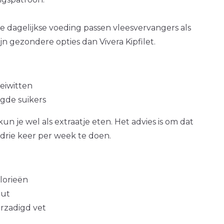
 dagelijkse voeding passen vleesvervangers als
ijn gezondere opties dan Vivera Kipfilet.
 eiwitten
gde suikers
 kun je wel als extraatje eten. Het advies is om dat
drie keer per week te doen.
alorieën
out
erzadigd vet