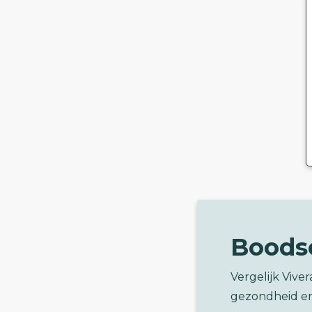
Boods
Vergelijk Vive
gezondheid e