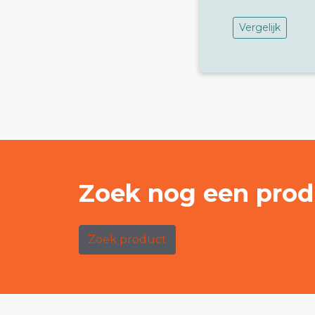
Vergelijk
Zoek nog een prod
Zoek product