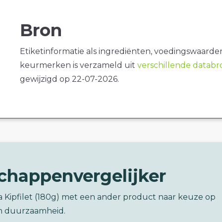
Bron
Etiketinformatie als ingrediënten, voedingswaarde
keurmerken is verzameld uit
verschillende datab
gewijzigd op 22-07-2026.
chappenvergelijker
ra Kipfilet (180g) met een ander product naar keuze op
n duurzaamheid.