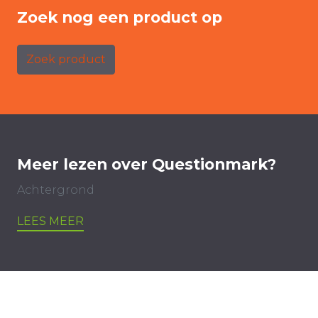
Zoek nog een product op
Zoek product
Meer lezen over Questionmark?
Achtergrond
LEES MEER