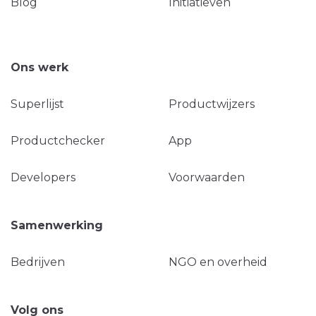
Blog
Initiatieven
Ons werk
Superlijst
Productwijzers
Productchecker
App
Developers
Voorwaarden
Samenwerking
Bedrijven
NGO en overheid
Volg ons