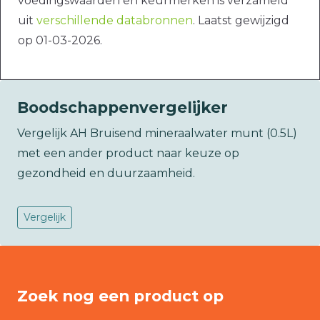
voedingswaarden en keurmerken is verzameld
uit
verschillende databronnen
. Laatst gewijzigd
op 01-03-2026.
Boodschappenvergelijker
Vergelijk AH Bruisend mineraalwater munt (0.5L)
met een ander product naar keuze op
gezondheid en duurzaamheid.
Vergelijk
Zoek nog een product op