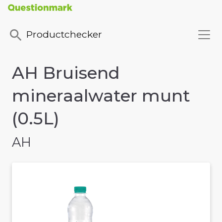
Productchecker
AH Bruisend
mineraalwater munt
(0.5L)
AH