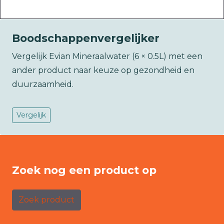
Boodschappenvergelijker
Vergelijk Evian Mineraalwater (6 × 0.5L) met een
ander product naar keuze op gezondheid en
duurzaamheid.
Vergelijk
Zoek nog een product op
Zoek product