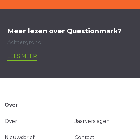
Meer lezen over Questionmark?
Achtergrond
LEES MEER
Over
Over
Jaarverslagen
Nieuwsbrief
Contact