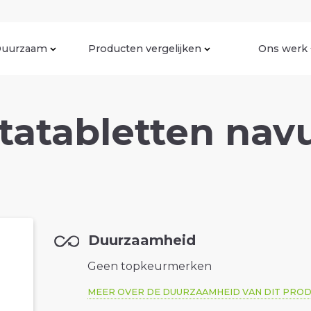
uurzaam
Producten vergelijken
Ons werk
atabletten navu
Duurzaamheid
Geen topkeurmerken
MEER OVER DE DUURZAAMHEID VAN DIT PRO