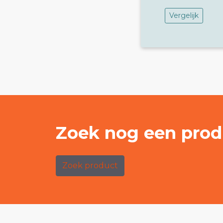
Vergelijk
Zoek nog een prod
Zoek product