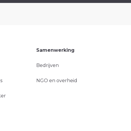
Samenwerking
Bedrijven
s
NGO en overheid
ker