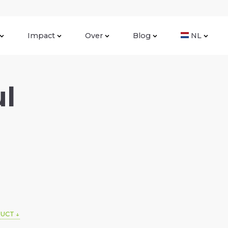
Impact
Over
Blog
NL
l
DUCT