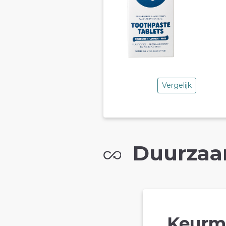
Vergelijk
Duurzaa
Keurm