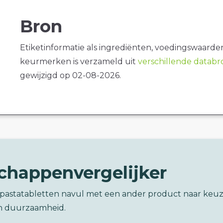
Bron
Etiketinformatie als ingrediënten, voedingswaarde
keurmerken is verzameld uit
verschillende datab
gewijzigd op 02-08-2026.
chappenvergelijker
dpastatabletten navul met een ander product naar keu
n duurzaamheid.