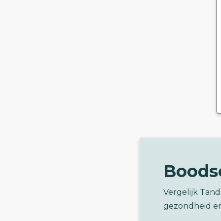
Boods
Vergelijk Tan
gezondheid e