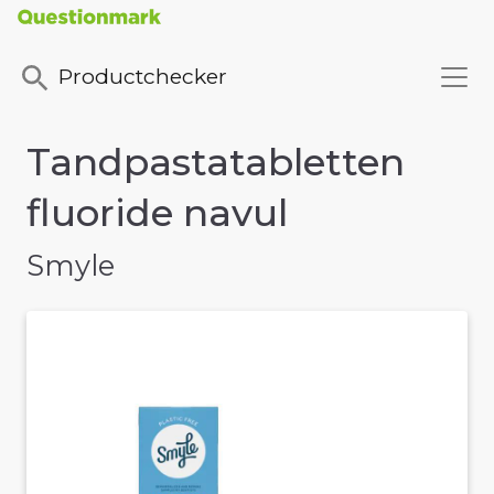
Productchecker
Tandpastatabletten
fluoride navul
Smyle