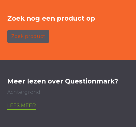
Zoek nog een product op
Zoek product
Meer lezen over Questionmark?
Achtergrond
LEES MEER