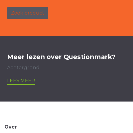
Zoek product
Meer lezen over Questionmark?
Achtergrond
LEES MEER
Over