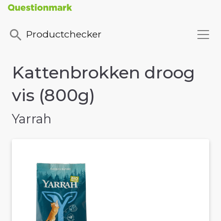
Productchecker
Kattenbrokken droog
vis (800g)
Yarrah