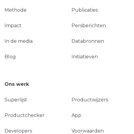
Methode
Publicaties
Impact
Persberichten
In de media
Databronnen
Blog
Initiatieven
Ons werk
Superlijst
Productwijzers
Productchecker
App
Developers
Voorwaarden