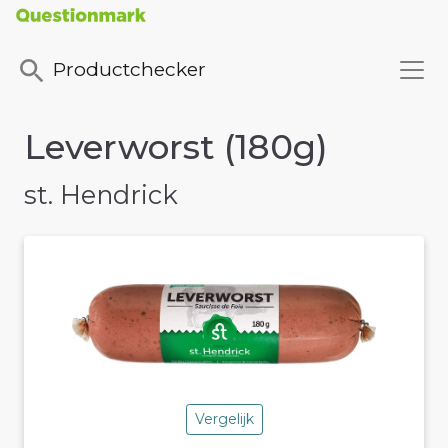
Productchecker
Leverworst (180g)
st. Hendrick
Vergelijk