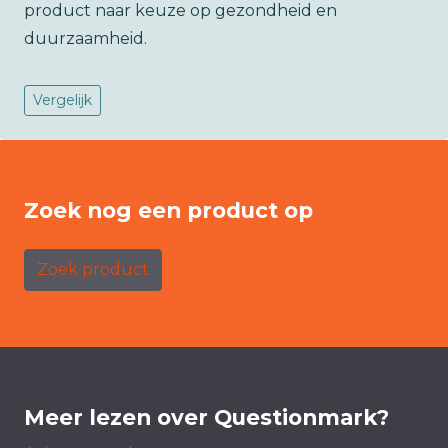
product naar keuze op gezondheid en
duurzaamheid.
Vergelijk
Zoek nog een product op
Zoek product
Meer lezen over Questionmark?