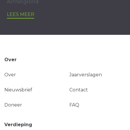
Achtergrond
LEES MEER
Over
Over
Jaarverslagen
Nieuwsbrief
Contact
Doneer
FAQ
Verdieping