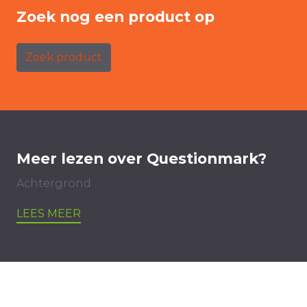
Zoek nog een product op
Zoek product
Meer lezen over Questionmark?
Achtergrond
LEES MEER