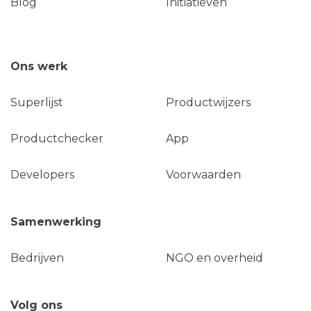
Blog
Initiatieven
Ons werk
Superlijst
Productwijzers
Productchecker
App
Developers
Voorwaarden
Samenwerking
Bedrijven
NGO en overheid
Volg ons