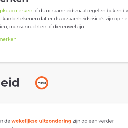
opkeurmerken
of duurzaamheidsmaatregelen bekend 
it kan betekenen dat er duurzaamheidsrisico's zijn op he
ieu, mensenrechten of dierenwelzijn.
merken
eid
Minst
an de
wekelijkse uitzondering
zijn op een verder