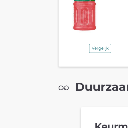
Vergelijk
Duurzaa
Keurm