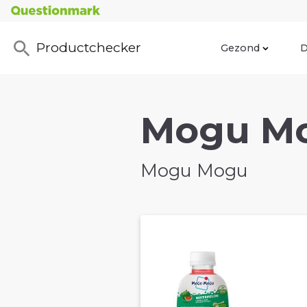
Productchecker
Gezond
D
Mogu Mo
Mogu Mogu