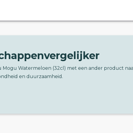
chappenvergelijker
u Mogu Watermeloen (32cl) met een ander product naa
ondheid en duurzaamheid.