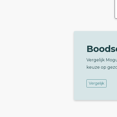
Boods
Vergelijk Mog
keuze op gez
Vergelijk