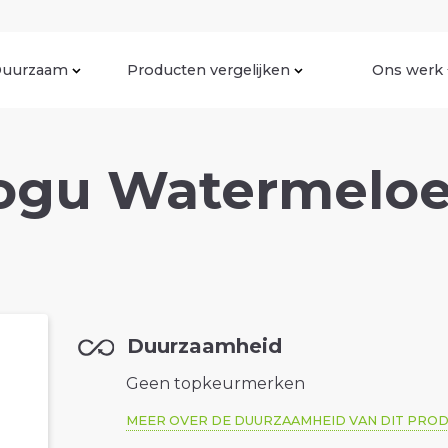
uurzaam
Producten vergelijken
Ons werk
gu Watermeloen
Duurzaamheid
Geen topkeurmerken
MEER OVER DE DUURZAAMHEID VAN DIT PRO