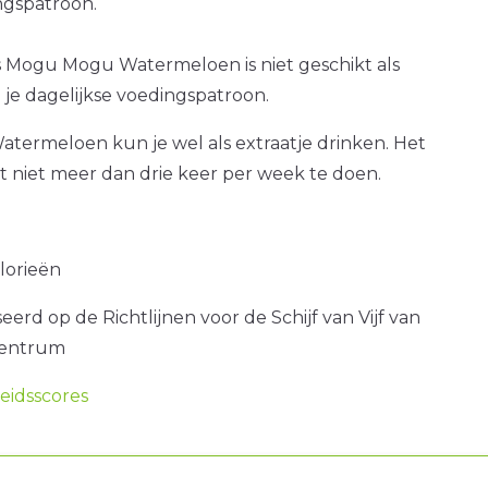
gspatroon.
s Mogu Mogu Watermeloen is niet geschikt als
je dagelijkse voedingspatroon.
ermeloen kun je wel als extraatje drinken. Het
at niet meer dan drie keer per week te doen.
alorieën
erd op de Richtlijnen voor de Schijf van Vijf van
centrum
idsscores