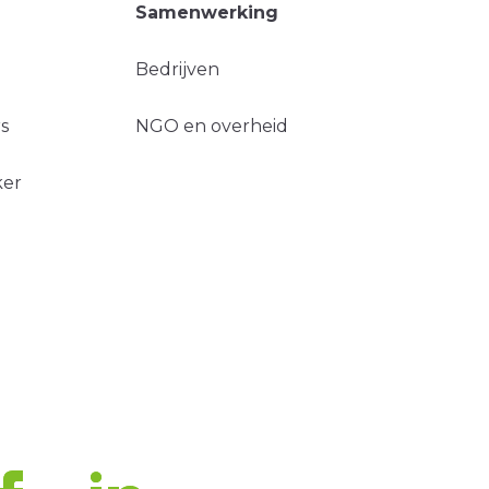
Samenwerking
Bedrijven
s
NGO en overheid
ker