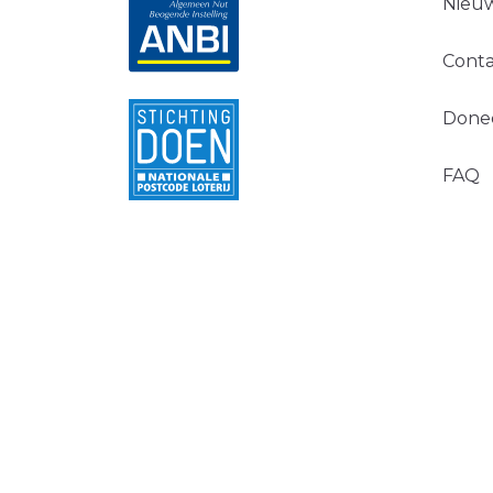
Nieuw
Conta
Done
FAQ