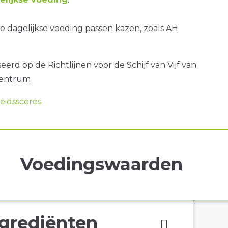
 dagelijkse voeding passen kazen, zoals AH
erd op de Richtlijnen voor de Schijf van Vijf van
centrum
idsscores
Voedingswaarden
grediënten