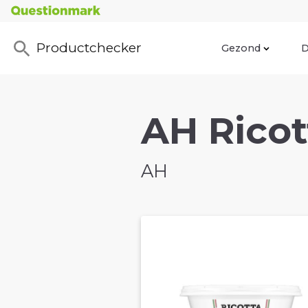
Productchecker
Gezond
D
AH Ricot
AH