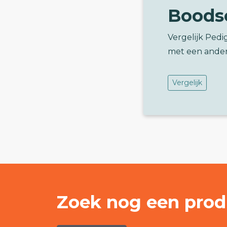
Boods
Vergelijk Pedig
met een ander
Vergelijk
Zoek nog een prod