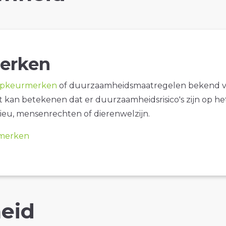
erken
opkeurmerken
of duurzaamheidsmaatregelen bekend 
it kan betekenen dat er duurzaamheidsrisico's zijn op he
ieu, mensenrechten of dierenwelzijn.
merken
eid