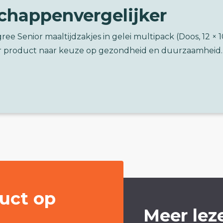
chappenvergelijker
ree Senior maaltijdzakjes in gelei multipack (Doos, 12 × 
 product naar keuze op gezondheid en duurzaamheid.
uct op
Meer lez