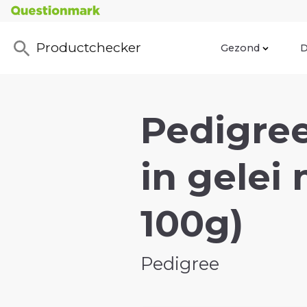
Productchecker
Gezond
D
Pedigree
in gelei
100g)
Pedigree