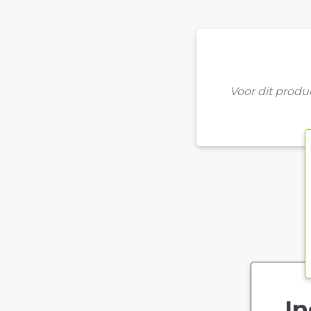
Voor dit prod
In