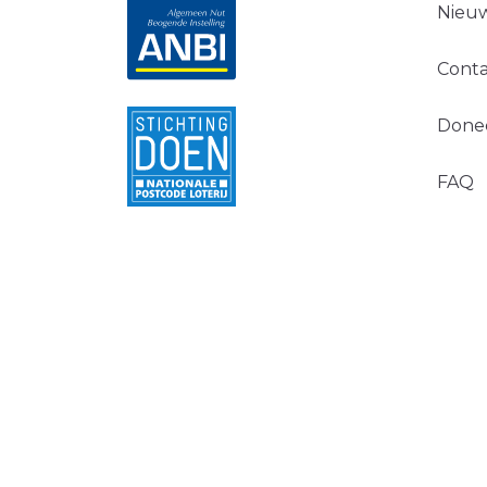
Nieuw
Conta
Done
FAQ