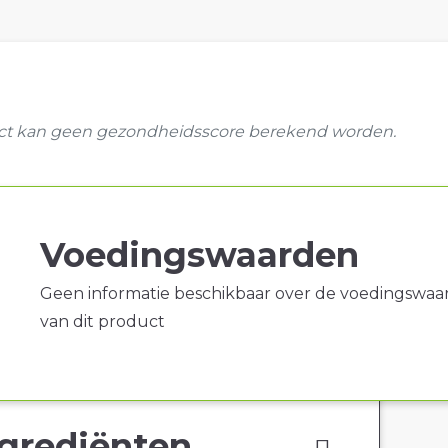
uct kan geen gezondheidsscore berekend worden.
Voedingswaarden
Geen informatie beschikbaar over de voedingswaa
van dit product
grediënten