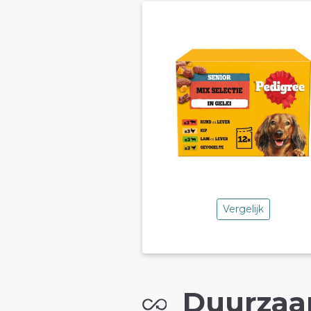
Vergelijk
Duurzaa