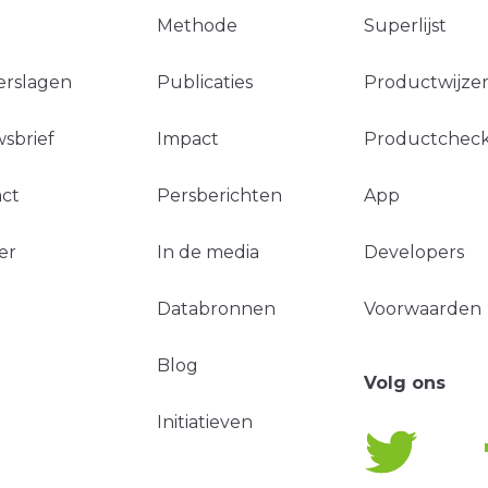
Methode
Superlijst
erslagen
Publicaties
Productwijzer
sbrief
Impact
Productchec
ct
Persberichten
App
er
In de media
Developers
Databronnen
Voorwaarden
Blog
Volg ons
Initiatieven