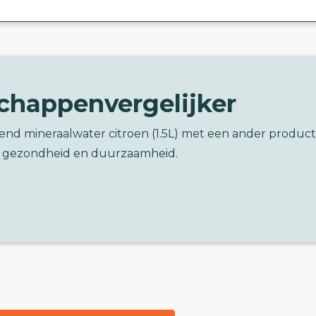
chappenvergelijker
send mineraalwater citroen (1.5L) met een ander product
 gezondheid en duurzaamheid.