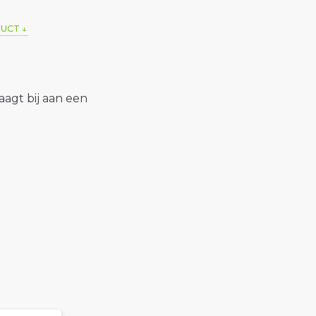
DUCT
raagt bij aan een