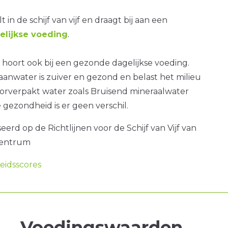
t in de schijf van vijf en draagt bij aan een
lijkse voeding
.
hoort ook bij een gezonde dagelijkse voeding.
anwater is zuiver en gezond en belast het milieu
orverpakt water zoals Bruisend mineraalwater
e gezondheid is er geen verschil.
erd op de Richtlijnen voor de Schijf van Vijf van
centrum
idsscores
Voedingswaarden