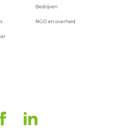
Bedrijven
s
NGO en overheid
ker