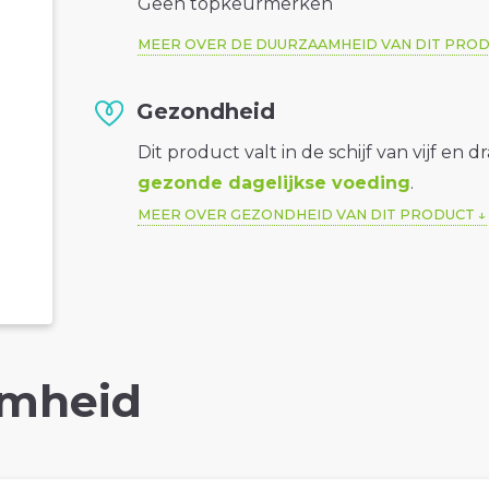
Geen topkeurmerken
MEER OVER DE DUURZAAMHEID VAN DIT PRO
Gezondheid
Dit product valt in de schijf van vijf en d
gezonde dagelijkse voeding
.
MEER OVER GEZONDHEID VAN DIT PRODUCT
mheid