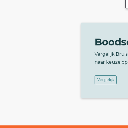
Boods
Vergelijk Brui
naar keuze op
Vergelijk