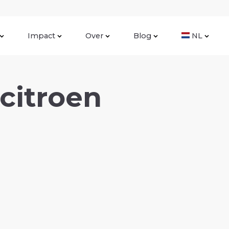
Impact
Over
Blog
NL
citroen