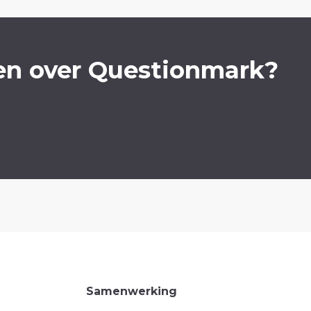
en over Questionmark?
Samenwerking