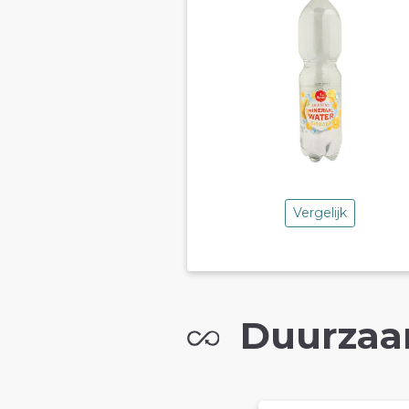
Vergelijk
Duurzaa