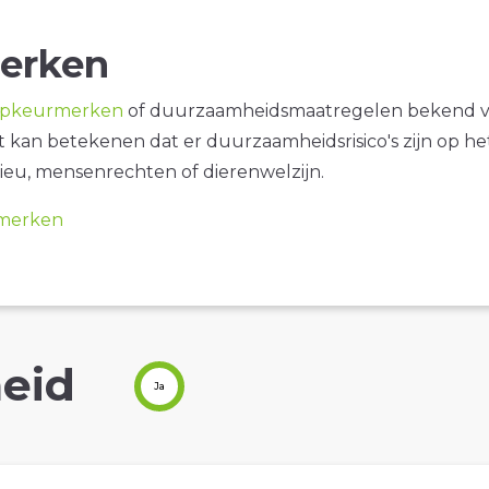
erken
opkeurmerken
of duurzaamheidsmaatregelen bekend 
it kan betekenen dat er duurzaamheidsrisico's zijn op he
ieu, mensenrechten of dierenwelzijn.
merken
eid
Ja