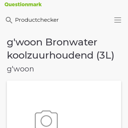
Productchecker
g'woon Bronwater
koolzuurhoudend (3L)
g'woon