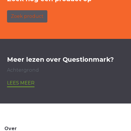
Zoek product
Meer lezen over Questionmark?
Achtergrond
LEES MEER
Over