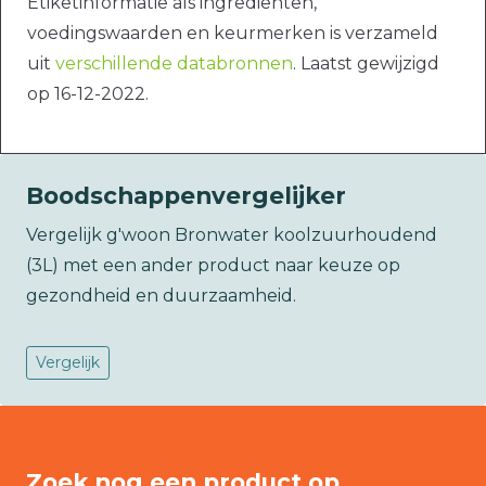
Etiketinformatie als ingrediënten,
voedingswaarden en keurmerken is verzameld
uit
verschillende databronnen
. Laatst gewijzigd
op 16-12-2022.
Boodschappenvergelijker
Vergelijk g'woon Bronwater koolzuurhoudend
(3L) met een ander product naar keuze op
gezondheid en duurzaamheid.
Vergelijk
Zoek nog een product op