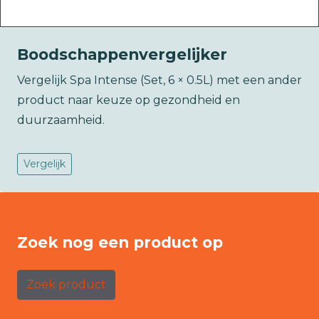
Boodschappenvergelijker
Vergelijk Spa Intense (Set, 6 × 0.5L) met een ander
product naar keuze op gezondheid en
duurzaamheid.
Vergelijk
Zoek nog een product op
Zoek product