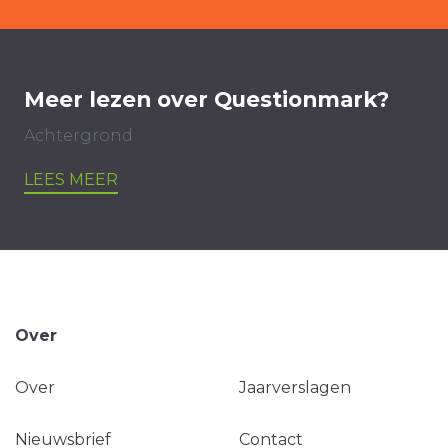
Meer lezen over Questionmark?
Achtergrond
LEES MEER
Over
Over
Jaarverslagen
Nieuwsbrief
Contact