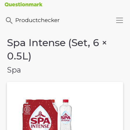
Productchecker
Spa Intense (Set, 6 ×
0.5L)
Spa