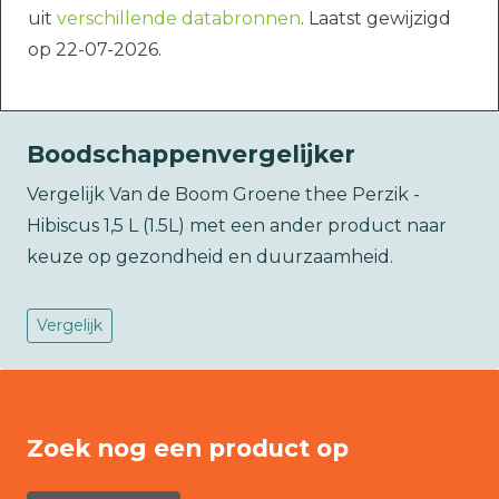
uit
verschillende databronnen
. Laatst gewijzigd
op 22-07-2026.
Boodschappenvergelijker
Vergelijk Van de Boom Groene thee Perzik -
Hibiscus 1,5 L (1.5L) met een ander product naar
keuze op gezondheid en duurzaamheid.
Vergelijk
Zoek nog een product op