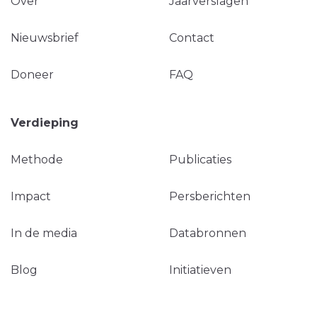
Over
Jaarverslagen
Nieuwsbrief
Contact
Doneer
FAQ
Verdieping
Methode
Publicaties
Impact
Persberichten
In de media
Databronnen
Blog
Initiatieven