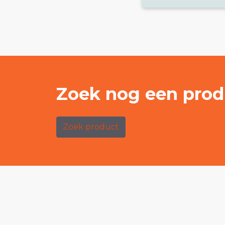
Zoek nog een prod
Zoek product