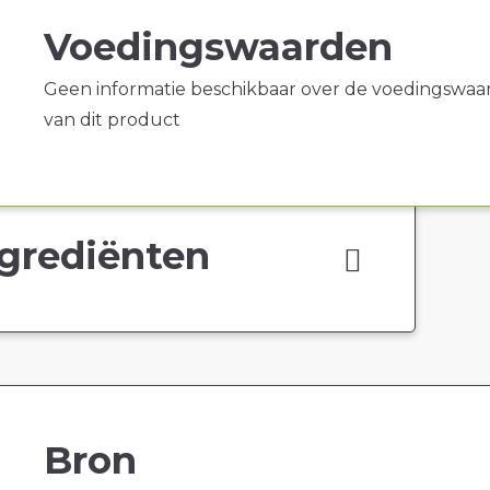
Voedingswaarden
Geen informatie beschikbaar over de voedingswaa
van dit product
grediënten
Bron