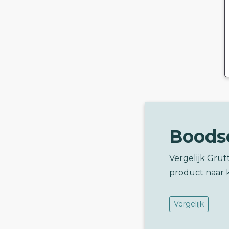
Boods
Vergelijk Grut
product naar 
Vergelijk