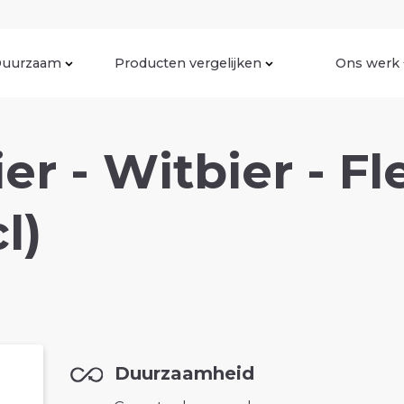
uurzaam
Producten vergelijken
Ons werk
ier - Witbier - F
l)
Duurzaamheid