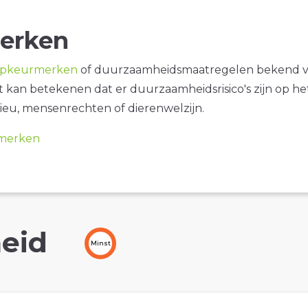
erken
opkeurmerken
of duurzaamheidsmaatregelen bekend 
it kan betekenen dat er duurzaamheidsrisico's zijn op he
ieu, mensenrechten of dierenwelzijn.
merken
eid
Minst