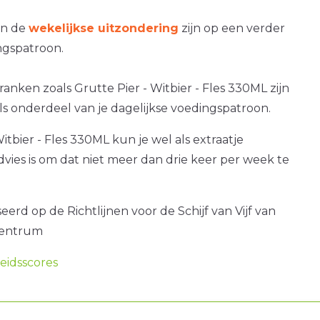
an de
wekelijkse uitzondering
zijn op een verder
gspatroon.
ranken zoals Grutte Pier - Witbier - Fles 330ML zijn
als onderdeel van je dagelijkse voedingspatroon.
itbier - Fles 330ML kun je wel als extraatje
dvies is om dat niet meer dan drie keer per week te
erd op de Richtlijnen voor de Schijf van Vijf van
centrum
idsscores