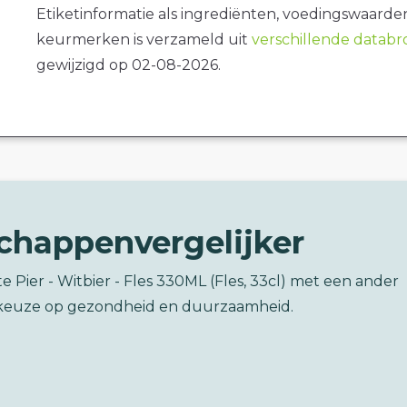
Etiketinformatie als ingrediënten, voedingswaarde
keurmerken is verzameld uit
verschillende datab
gewijzigd op 02-08-2026.
chappenvergelijker
te Pier - Witbier - Fles 330ML (Fles, 33cl) met een ander
keuze op gezondheid en duurzaamheid.