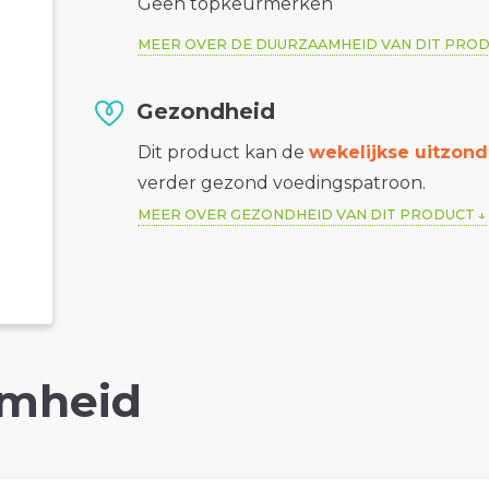
Geen topkeurmerken
MEER OVER DE DUURZAAMHEID VAN DIT PRO
Gezondheid
Dit product kan de
wekelijkse uitzond
verder gezond voedingspatroon.
MEER OVER GEZONDHEID VAN DIT PRODUCT
mheid