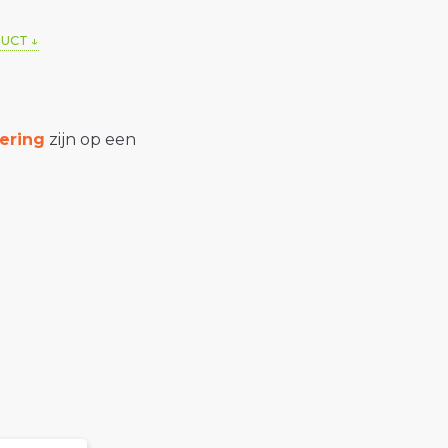
DUCT
ering
zijn op een