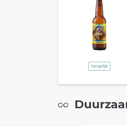
Vergelijk
Duurzaa