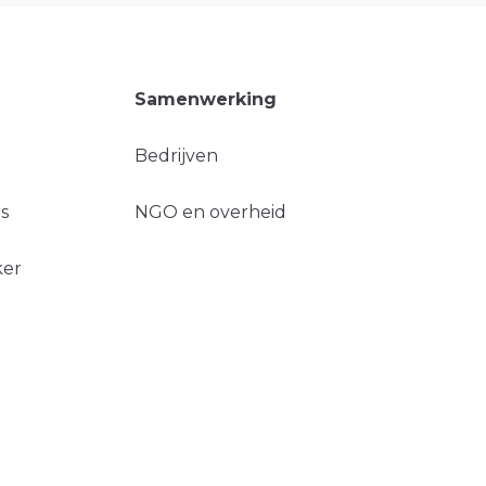
Samenwerking
Bedrijven
s
NGO en overheid
ker