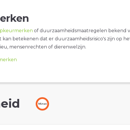
erken
opkeurmerken
of duurzaamheidsmaatregelen bekend 
it kan betekenen dat er duurzaamheidsrisico's zijn op he
ieu, mensenrechten of dierenwelzijn.
merken
eid
Minst