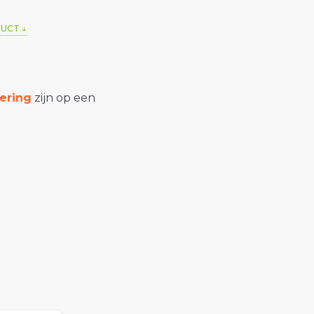
DUCT
ering
zijn op een