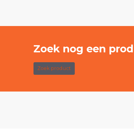
Zoek nog een prod
Zoek product