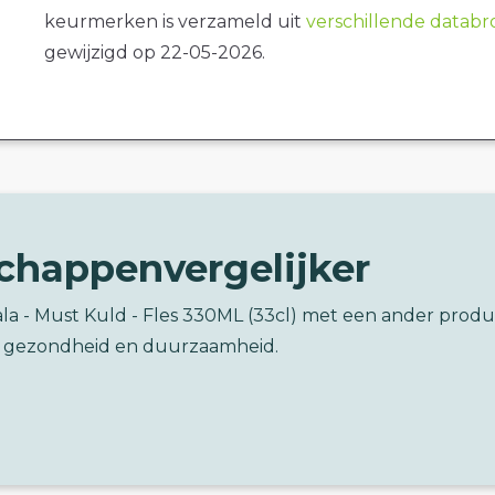
keurmerken is verzameld uit
verschillende datab
gewijzigd op 22-05-2026.
chappenvergelijker
ala - Must Kuld - Fles 330ML (33cl) met een ander produ
 gezondheid en duurzaamheid.