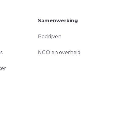
Samenwerking
Bedrijven
s
NGO en overheid
ker