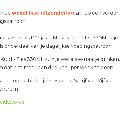
an de
wekelijkse uitzondering
zijn op een verder
gspatroon.
ranken zoals Põhjala - Must Kuld - Fles 330ML zijn
als onderdeel van je dagelijkse voedingspatroon.
 Kuld - Fles 330ML kun je wel als extraatje drinken.
om dat niet meer dan drie keer per week te doen.
erd op de Richtlijnen voor de Schijf van Vijf van
centrum
idsscores