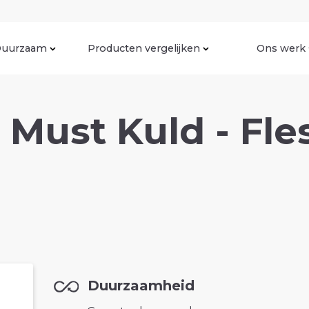
uurzaam
Producten vergelijken
Ons werk
- Must Kuld - Fl
Duurzaamheid