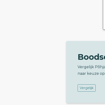
Boods
Vergelijk Põhj
naar keuze op
Vergelijk