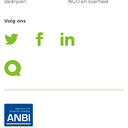
Bedrijven
NGO en overheid
Volg ons