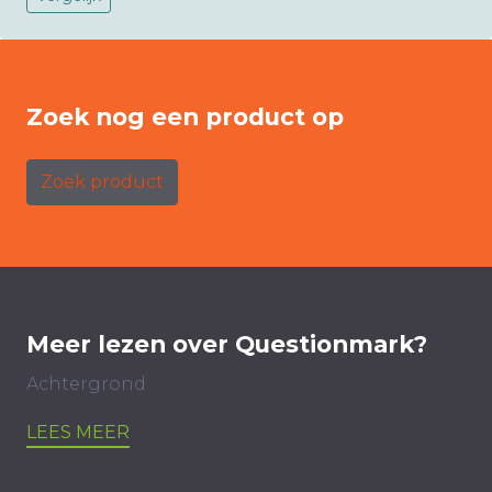
Zoek nog een product op
Zoek product
Meer lezen over Questionmark?
Achtergrond
LEES MEER