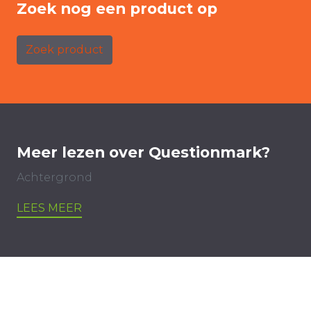
Zoek nog een product op
Zoek product
Meer lezen over Questionmark?
Achtergrond
LEES MEER