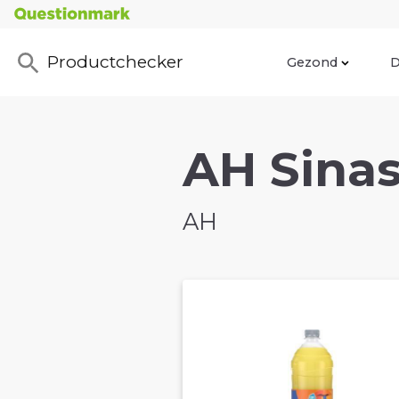
Productchecker
Gezond
D
AH Sinas
AH