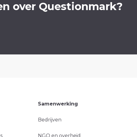
en over Questionmark?
Samenwerking
Bedrijven
s
NGO en overheid