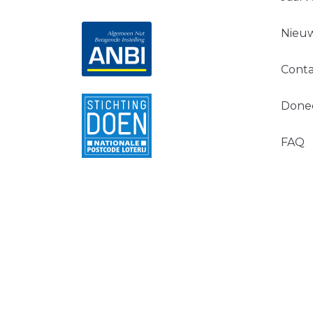
Nieuw
Conta
Done
FAQ