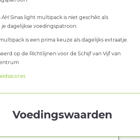
 AH Sinas light multipack is niet geschikt als
je dagelijkse voedingspatroon.
multipack is een prima keuze als dagelijks extraatje.
erd op de Richtlijnen voor de Schijf van Vijf van
centrum
idsscores
Voedingswaarden