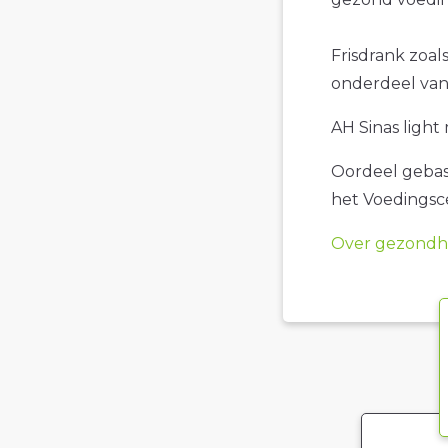
Frisdrank zoals
onderdeel van 
AH Sinas light 
Oordeel gebase
het Voedings
Over gezondhe