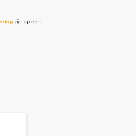
ering
zijn op een