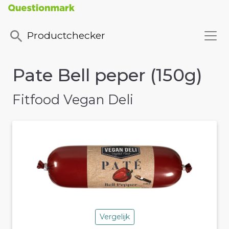
Productchecker
Pate Bell peper (150g)
Fitfood Vegan Deli
Vergelijk