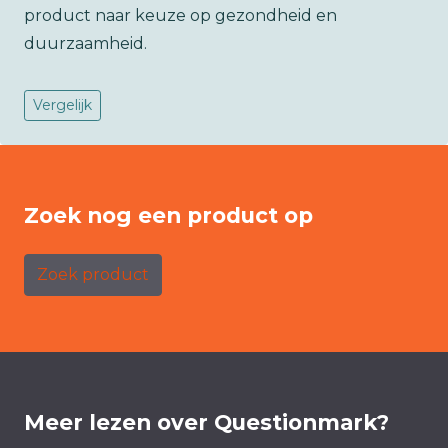
product naar keuze op gezondheid en
duurzaamheid.
Vergelijk
Zoek nog een product op
Zoek product
Meer lezen over Questionmark?