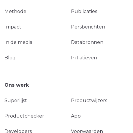
Methode
Publicaties
Impact
Persberichten
In de media
Databronnen
Blog
Initiatieven
Ons werk
Superlijst
Productwijzers
Productchecker
App
Developers
Voorwaarden