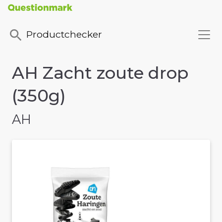
Productchecker
AH Zacht zoute drop
(350g)
AH