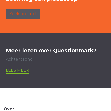
Zoek product
Meer lezen over Questionmark?
Achtergrond
LEES MEER
Over