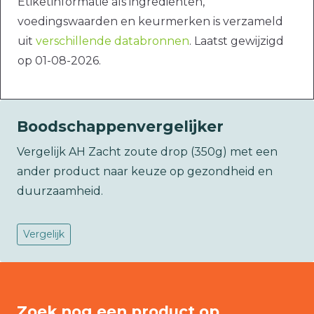
Etiketinformatie als ingrediënten,
voedingswaarden en keurmerken is verzameld
uit
verschillende databronnen
. Laatst gewijzigd
op 01-08-2026.
Boodschappenvergelijker
Vergelijk AH Zacht zoute drop (350g) met een
ander product naar keuze op gezondheid en
duurzaamheid.
Vergelijk
Zoek nog een product op