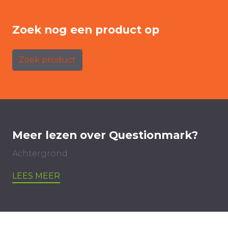
Zoek nog een product op
Zoek product
Meer lezen over Questionmark?
Achtergrond
LEES MEER