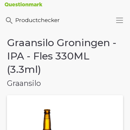
Productchecker
Graansilo Groningen -
IPA - Fles 330ML
(3.3ml)
Graansilo