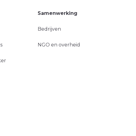
Samenwerking
Bedrijven
s
NGO en overheid
ker