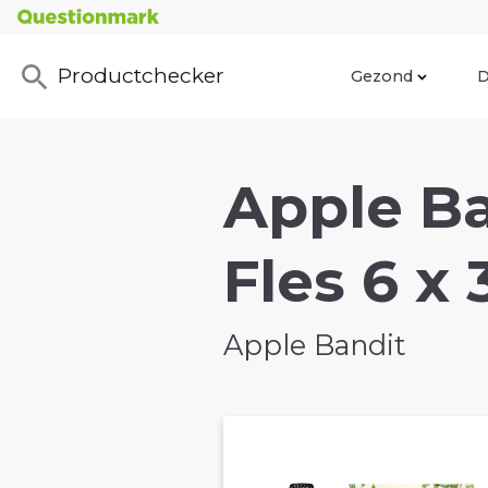
Productchecker
Gezond
D
Apple Ba
Fles 6 x 
Apple Bandit