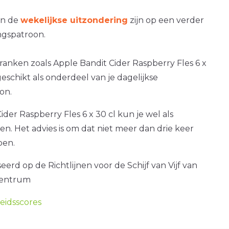
an de
wekelijkse uitzondering
zijn op een verder
gspatroon.
ranken zoals Apple Bandit Cider Raspberry Fles 6 x
 geschikt als onderdeel van je dagelijkse
on.
ider Raspberry Fles 6 x 30 cl kun je wel als
ken. Het advies is om dat niet meer dan drie keer
oen.
erd op de Richtlijnen voor de Schijf van Vijf van
centrum
idsscores