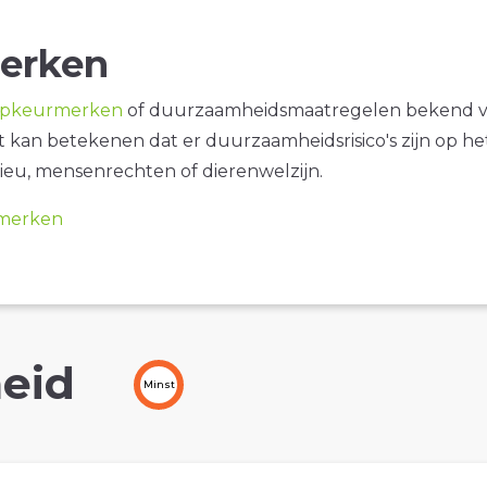
erken
opkeurmerken
of duurzaamheidsmaatregelen bekend 
it kan betekenen dat er duurzaamheidsrisico's zijn op he
ieu, mensenrechten of dierenwelzijn.
merken
eid
Minst