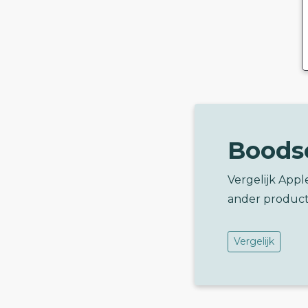
Boods
Vergelijk Apple
ander product
Vergelijk