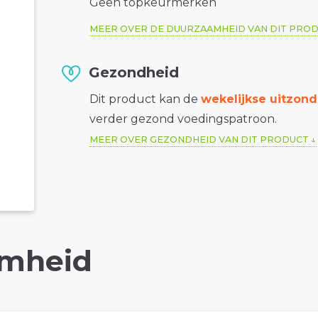
Geen topkeurmerken
MEER OVER DE DUURZAAMHEID VAN DIT PRO
Gezondheid
Dit product kan de
wekelijkse uitzond
verder gezond voedingspatroon.
MEER OVER GEZONDHEID VAN DIT PRODUCT
mheid