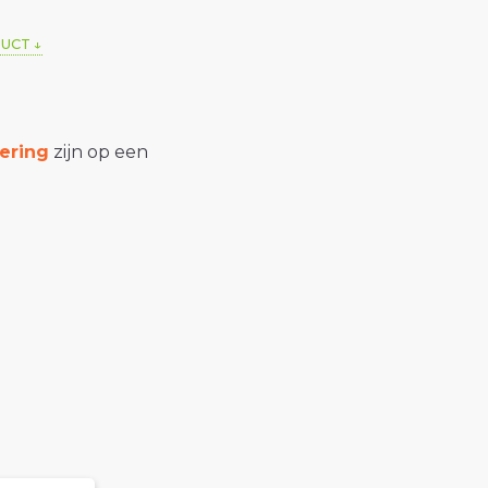
DUCT
ering
zijn op een