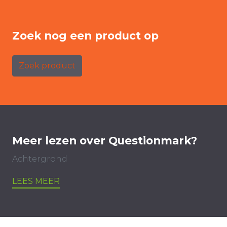
Zoek nog een product op
Zoek product
Meer lezen over Questionmark?
Achtergrond
LEES MEER