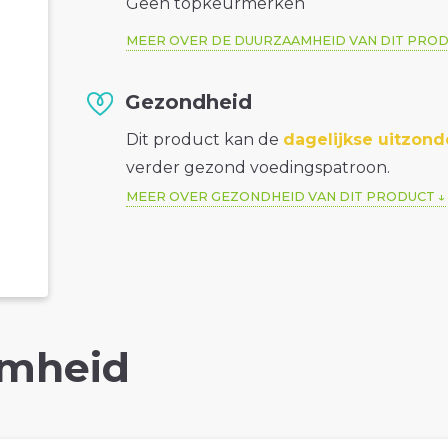
Geen topkeurmerken
MEER OVER DE DUURZAAMHEID VAN DIT PRO
Gezondheid
Dit product kan de
dagelijkse uitzond
verder gezond voedingspatroon.
MEER OVER GEZONDHEID VAN DIT PRODUCT
mheid