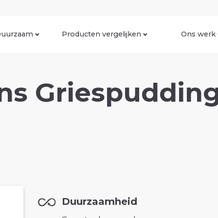
uurzaam
Producten vergelijken
Ons werk
s Griespudding 
Duurzaamheid