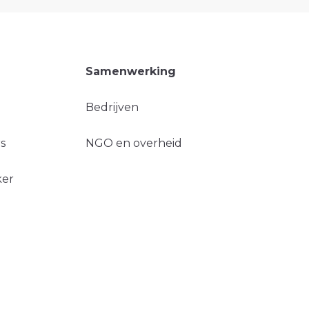
Samenwerking
Bedrijven
s
NGO en overheid
ker