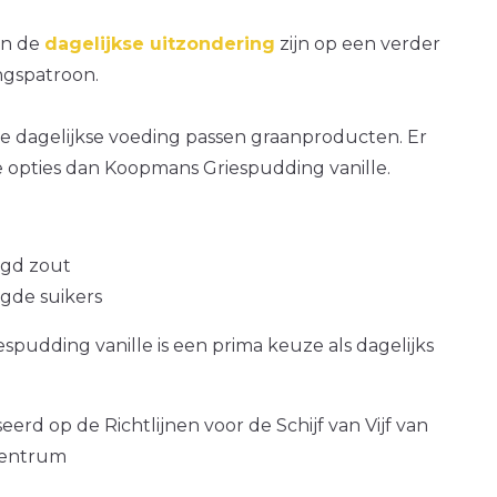
an de
dagelijkse uitzondering
zijn op een verder
gspatroon.
e dagelijkse voeding passen graanproducten. Er
e opties dan Koopmans Griespudding vanille.
gd zout
gde suikers
pudding vanille is een prima keuze als dagelijks
erd op de Richtlijnen voor de Schijf van Vijf van
centrum