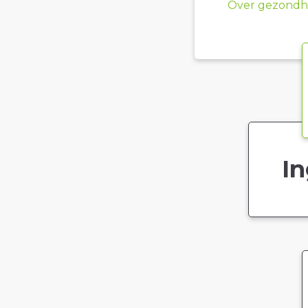
Over gezondhe
In