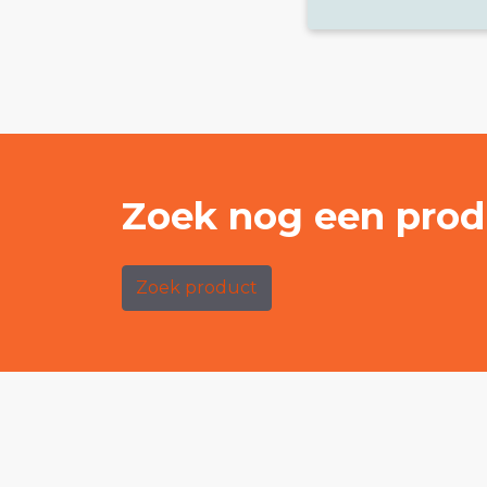
Zoek nog een prod
Zoek product