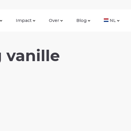
Impact
Over
Blog
NL
vanille