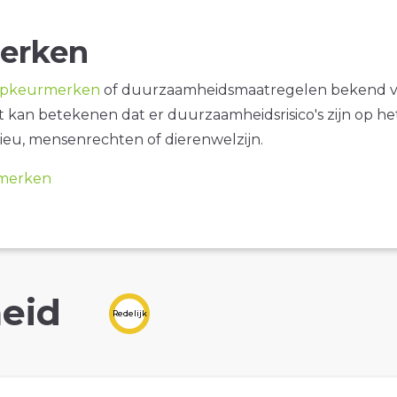
erken
opkeurmerken
of duurzaamheidsmaatregelen bekend 
it kan betekenen dat er duurzaamheidsrisico's zijn op he
ieu, mensenrechten of dierenwelzijn.
merken
eid
Redelijk