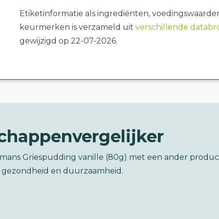
Etiketinformatie als ingrediënten, voedingswaarde
keurmerken is verzameld uit
verschillende datab
gewijzigd op 22-07-2026.
chappenvergelijker
pmans Griespudding vanille (80g) met een ander produc
 gezondheid en duurzaamheid.