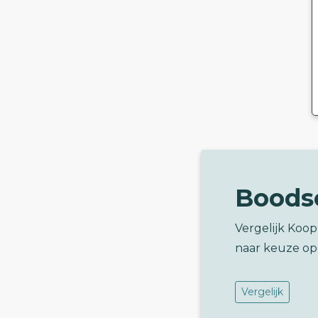
Boods
Vergelijk Koo
naar keuze op
Vergelijk